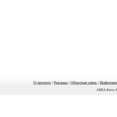
О проекте
|
Реклама
|
Обратная связь
|
Информер
AMEA-Kirov, б