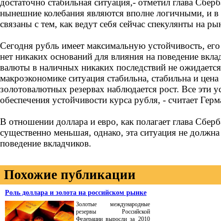
достаточно стабильная ситуация,- отметил глава Сберб
нынешние колебания являются вполне логичными, и в
связаны с тем, как ведут себя сейчас спекулянты на ры
Сегодня рубль имеет максимальную устойчивость, его
нет никаких оснований для влияния на поведение вкла
валюты в наличных никаких последствий не ожидается,
макроэкономике ситуация стабильна, стабильна и цена 
золотовалютных резервах наблюдается рост. Все эти у
обеспечения устойчивости курса рубля, - считает Герм
В отношении доллара и евро, как полагает глава Сберб
существенно меньшая, однако, эта ситуация не должна
поведение вкладчиков.
Похожие публикации
Роль доллара и золота на российском рынке
Золотые международные
резервы Российской
Федерации выросли за 2010