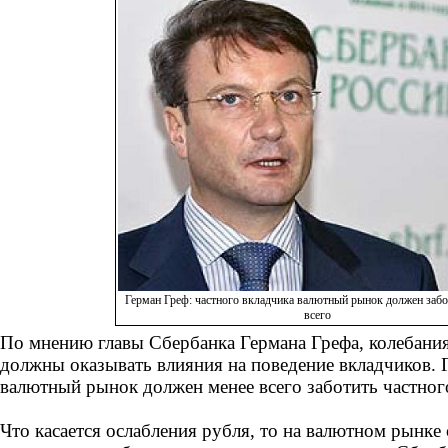
Герман Греф: частного вкладчика валютный рынок должен заб
всего
По мнению главы Сбербанка Германа Грефа, колебания
должны оказывать влияния на поведение вкладчиков. Г
валютный рынок должен менее всего заботить частног
Что касается ослабления рубля, то на валютном рынке