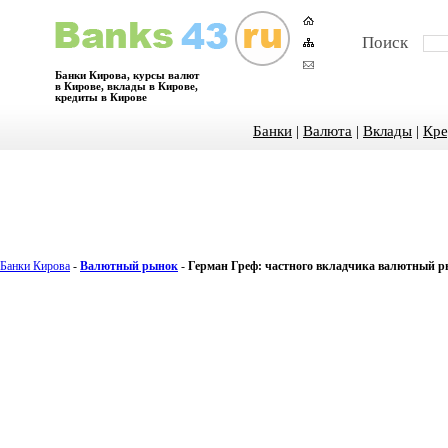
Поиск
Банки Кирова, курсы валют
в Кирове, вклады в Кирове,
кредиты в Кирове
Банки
|
Валюта
|
Вклады
|
Кре
Банки Кирова
-
Валютный рынок
-
Герман Греф: частного вкладчика валютный р