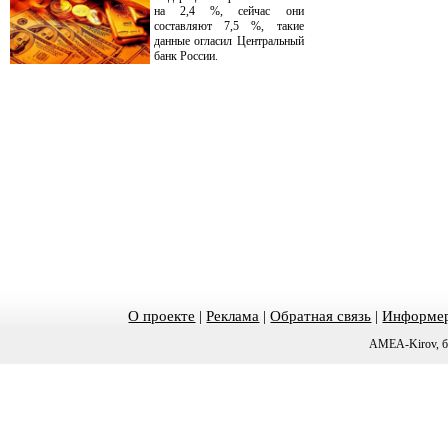
на 2,4 %, сейчас они
составляют 7,5 %, такие
данные огласил Центральный
банк России.
О проекте
|
Реклама
|
Обратная связь
|
Информер
AMEA-Kirov, б