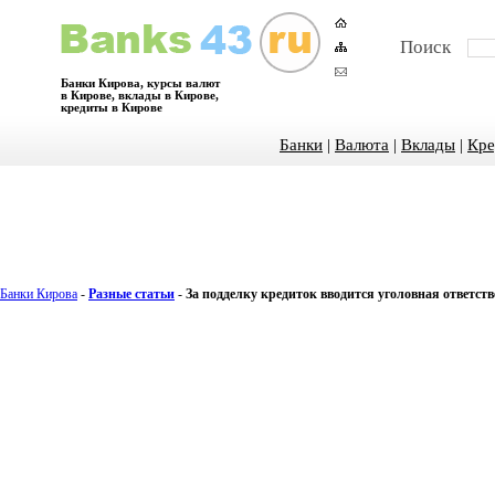
Поиск
Банки Кирова, курсы валют
в Кирове, вклады в Кирове,
кредиты в Кирове
Банки
|
Валюта
|
Вклады
|
Кре
Банки Кирова
-
Разные статьи
-
За подделку кредиток вводится уголовная ответст