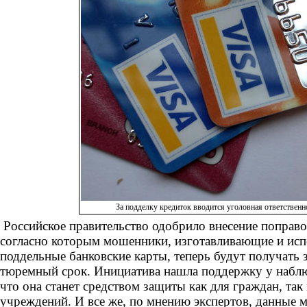
За подделку кредиток вводится уголовная ответственн
Российское правительство одобрило внесение поправо
согласно которым мошенники, изготавливающие и ис
поддельные банковские карты, теперь будут получать 
тюремный срок. Инициатива нашла поддержку у набл
что она станет средством защиты как для граждан, так
учреждений. И все же, по мнению экспертов, данные м