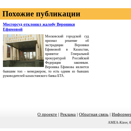
Похожие публикации
Мосгорсуд отклонил жалобу Вероники
Ефимовой
Московский городской суд
признал решение об
экстрадиции Вероники
Ефимовой в Казахстан,
принятое Генеральной
прокуратурой Российской
Федерации законным.
Вероника Ефимова является
бывшим топ – менеджером, то есть одним из бывших
руководителей казахстанского банка БТА.
О проекте
|
Реклама
|
Обратная связь
|
Информер
AMEA-Kirov, б