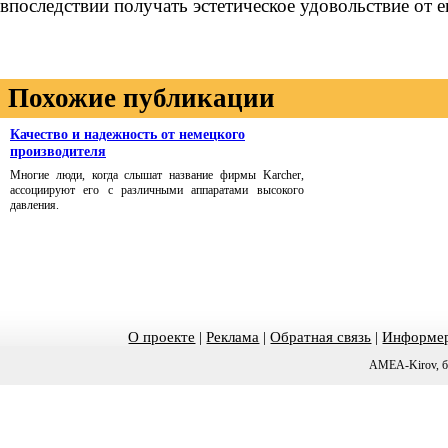
впоследствии получать эстетическое удовольствие от е
Похожие публикации
Качество и надежность от немецкого
производителя
Многие люди, когда слышат название фирмы Karcher,
ассоциируют его с различными аппаратами высокого
давления.
О проекте
|
Реклама
|
Обратная связь
|
Информер
AMEA-Kirov, б