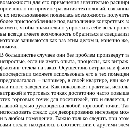
возможности для его применения значительно расшири
произошло по причине развития технологий, связанных
с их использованием появилась возможность получить
более приспособленные под выполнение конкретных з
момент, чтобы значительно упростить себе весь процес
вы всегда имеете возможность обратиться в специали
которые занимаются как раз этим делом и, конечно же,
помочь.
В большинстве случаев они без проблем произведут т
непростые, если не иметь опыта, процессы, как витраж 
фьюзинг стекла на заказ. Осуществив витраж или фьюз
впоследствии сможете использовать его в тех помещен
предполагалось – например, в своей квартире, или же 
или иного заведения. Как показывает практика, испол
витражей в торговых точках достаточно часто повыша
этих торговых точек для посетителей, что и является, 
главной целью руководства любой торговой точки. Так
использовать стекло для декорирования интерьера мож
и в любом помещении. Важно только следить при это
вами стекло находилось в соответствии с другими эле