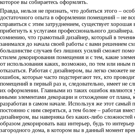
которое вы собираетесь оформлять.
Правда, нельзя не признать, что добиться этого – осо
достаточного опыта в оформлении помещений – не все
справиться с этим затруднением, существует хорошая
прибегнуть к услугами профессионального дизайнера.
сомнению, что грамотный дизайнер, который в течени
занимался до начала своей работы с вами решением сх
большинстве случаев без лишних усилий сможет помоч
стилем декорирования помещения и с тем, какие элеме
от использования каких, возможно, по тем или иным 
отказаться. Работая с дизайнером, вы легко сможете 
ошибок, которые часто подстерегают тех, кто проводи
помещений в первый раз и, следовательно, имеет не с
их оформлении. Главными из таких ошибок являются 
иными элементами декорации и отхождение от плана,
разработан в самом начале. Используя же этот самый п
постоянно с ним сверяться, а тем более – работая вме
дизайнером, вы наверняка без каких-либо сложносте
образом декорировать ваш интерьер, будь то интерьер
загородного дома, в котором вы в данный момент вре