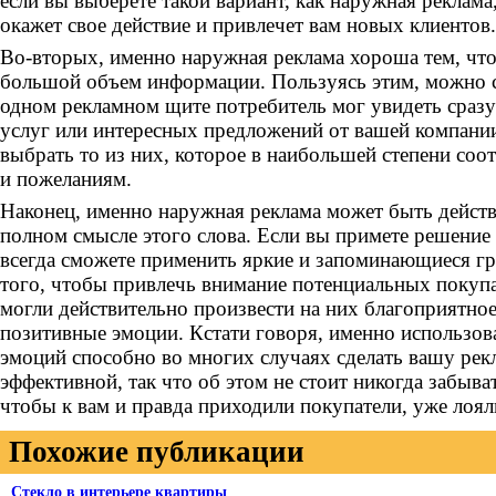
если вы выберете такой вариант, как наружная реклама
окажет свое действие и привлечет вам новых клиентов.
Во-вторых, именно наружная реклама хороша тем, что
большой объем информации. Пользуясь этим, можно сд
одном рекламном щите потребитель мог увидеть сразу
услуг или интересных предложений от вашей компании
выбрать то из них, которое в наибольшей степени соот
и пожеланиям.
Наконец, именно наружная реклама может быть действ
полном смысле этого слова. Если вы примете решение 
всегда сможете применить яркие и запоминающиеся г
того, чтобы привлечь внимание потенциальных покуп
могли действительно произвести на них благоприятное
позитивные эмоции. Кстати говоря, именно использо
эмоций способно во многих случаях сделать вашу рек
эффективной, так что об этом не стоит никогда забыват
чтобы к вам и правда приходили покупатели, уже лоя
Похожие публикации
Стекло в интерьере квартиры