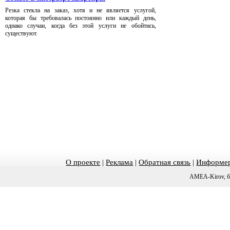
Резка стекла на заказ, хотя и не является услугой,
которая бы требовалась постоянно или каждый день,
однако случаи, когда без этой услуги не обойтись,
существуют.
О проекте
|
Реклама
|
Обратная связь
|
Информер
AMEA-Kirov, б