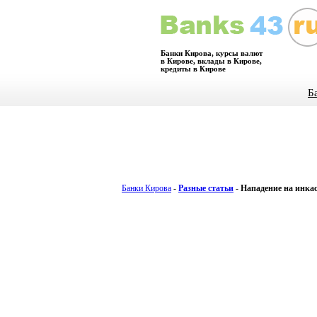
Банки Кирова, курсы валют
в Кирове, вклады в Кирове,
кредиты в Кирове
Б
Банки Кирова
-
Разные статьи
-
Нападение на инкас