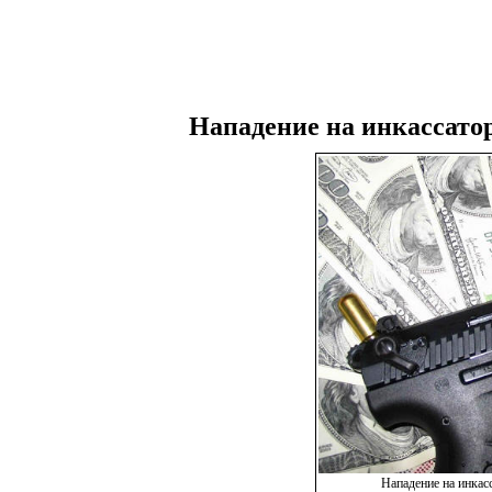
Нападение на инкассато
Нападение на инкас