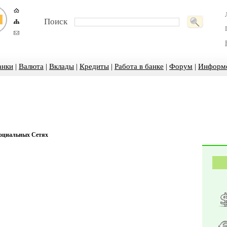
Поиск
анки
|
Валюта
|
Вклады
|
Кредиты
|
Работа в банке
|
Форум
|
Информ
Социальных Сетях