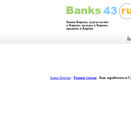
Банки Кирова, курсы валют
в Кирове, вклады в Кирове,
кредиты в Кирове
Б
Банки Кирова
-
Разные статьи
-
Как заработать в 