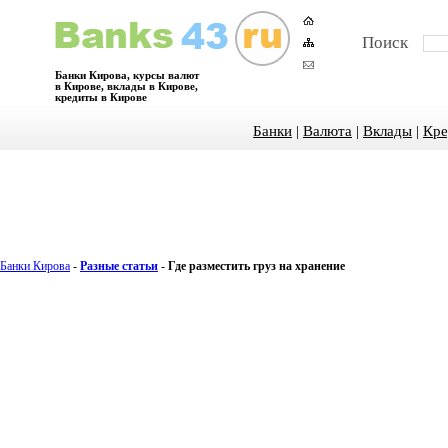
Поиск
Банки Кирова, курсы валют
в Кирове, вклады в Кирове,
кредиты в Кирове
Банки
|
Валюта
|
Вклады
|
Кре
Банки Кирова
-
Разные статьи
-
Где разместить груз на хранение