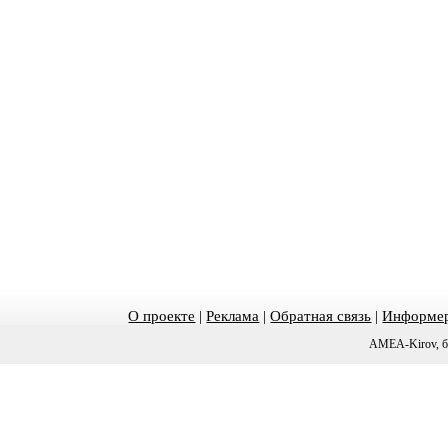
О проекте
|
Реклама
|
Обратная связь
|
Информер
AMEA-Kirov, б