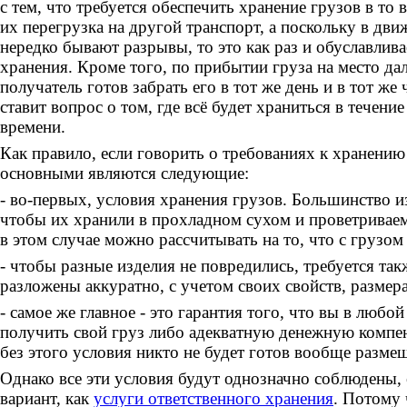
с тем, что требуется обеспечить хранение грузов в то 
их перегрузка на другой транспорт, а поскольку в дв
нередко бывают разрывы, то это как раз и обуславлив
хранения. Кроме того, по прибытии груза на место дал
получатель готов забрать его в тот же день и в тот же ч
ставит вопрос о том, где всё будет храниться в течен
времени.
Как правило, если говорить о требованиях к хранению 
основными являются следующие:
- во-первых, условия хранения грузов. Большинство и
чтобы их хранили в прохладном сухом и проветривае
в этом случае можно рассчитывать на то, что с грузом 
- чтобы разные изделия не повредились, требуется та
разложены аккуратно, с учетом своих свойств, размера
- самое же главное - это гарантия того, что вы в любо
получить свой груз либо адекватную денежную компе
без этого условия никто не будет готов вообще размещ
Однако все эти условия будут однозначно соблюдены, 
вариант, как
услуги ответственного хранения
. Потому 