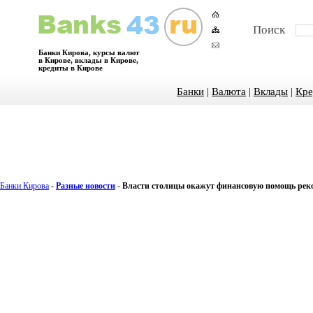
Поиск
Банки Кирова, курсы валют
в Кирове, вклады в Кирове,
кредиты в Кирове
Банки
|
Валюта
|
Вклады
|
Кре
Банки Кирова
-
Разные новости
-
Власти столицы окажут финансовую помощь рек