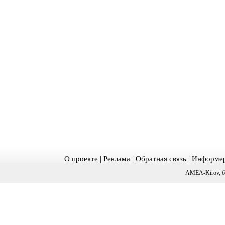
О проекте
|
Реклама
|
Обратная связь
|
Информер
AMEA-Kirov, б