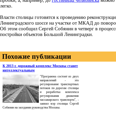
пробки, а, например, до
гостиницы челябинска
можно 
легко.
Власти столицы готовятся к проведению реконструкц
Ленинградского шоссе на участке от МКАД до поворо
Об этом сообщил Сергей Собянин в четверг в процес
постройки объектов Большой Ленинградки.
Похожие публикации
К 2013 г. дорожный комплекс Москвы станет
интеллектуальным
"Программа состоит из двух
направлений - это
регулирование транспортных
потоков по дорогам столицы
и разработка комплекса
регулирования движения
пассажирского транспорта", -
заявил мэр столицы Сергей
Собянин на заседании руководства Москвы.