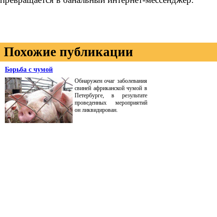
Похожие публикации
Борьба с чумой
Обнаружен очаг заболевания
свиней африканской чумой в
Петербурге, в результате
проведенных мероприятий
он ликвидирован.