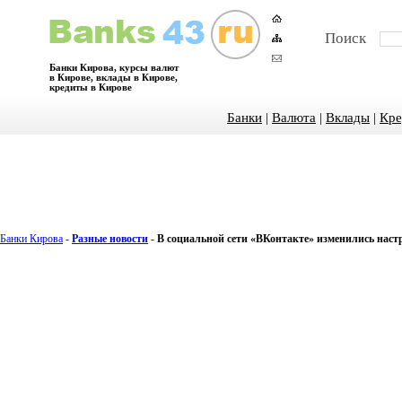
Поиск
Банки Кирова, курсы валют
в Кирове, вклады в Кирове,
кредиты в Кирове
Банки
|
Валюта
|
Вклады
|
Кре
Банки Кирова
-
Разные новости
-
В социальной сети «ВКонтакте» изменились наст