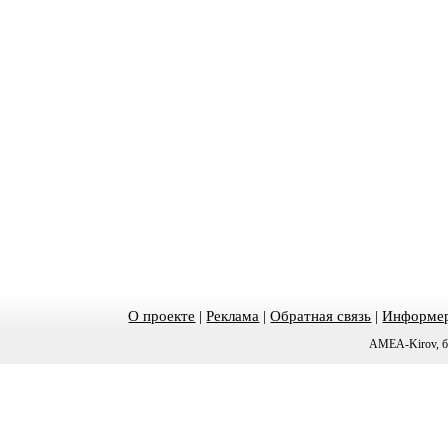
О проекте
|
Реклама
|
Обратная связь
|
Информер
AMEA-Kirov, б