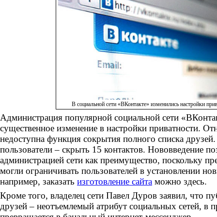
В социальной сети «ВКонтакте» изменились настройки при
Администрация популярной социальной сети «ВКонтак
существенное изменение в настройки приватности. От
недоступна функция сокрытия полного списка друзей.
пользователи – скрыть 15 контактов. Нововведение п
администрацией сети как преимущество, поскольку п
могли ограничивать пользователей в установлении нов
например, заказать
изготовление сайта
можно здесь.
Кроме того, владелец сети Павел Дуров заявил, что п
друзей – неотъемлемый атрибут социальных сетей, в п
превращается в банальный интернет-мессенджер.