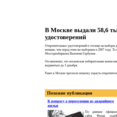
В Москве выдали 58,6 т
удостоверений
Открепительных удостоверений в столице на выборы д
меньше, чем перед теми же выборами в 2007 году. То е
Мосгоризбиркома Валентин Горбунов.
Он напомнил, что московская избирательная комиссия
выдаваться до 3 декабря.
Ранее в Москве пресекли попытку украсть открепитель
Похожие публикации
К вопросу о переселении из аварийного
жилья
По данным официал
сайта Фонда содей