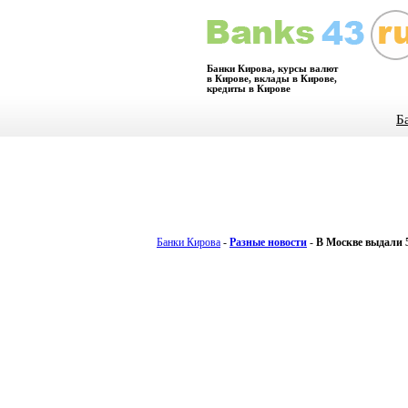
Банки Кирова, курсы валют
в Кирове, вклады в Кирове,
кредиты в Кирове
Б
Банки Кирова
-
Разные новости
-
В Москве выдали 5