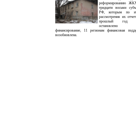
реформированию ЖК
тридцати восьми субъ
РФ, которым по ит
рассмотрения их отчет
прошлый год б
остановлено
финансирование, 11 регионам финансовая подд
возобновлена.