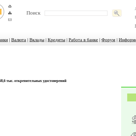
Поиск
анки
|
Валюта
|
Вклады
|
Кредиты
|
Работа в банке
|
Форум
|
Информ
8,6 тыс. открепительных удостоверений