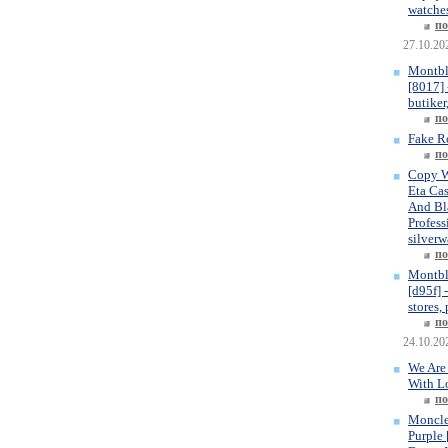
watches
по
27.10.20
Montbl
[8017] 
butiker
по
Fake R
по
Copy W
Eta Ca
And Bla
Profess
silverw
по
Montbl
[d95f] 
stores,
по
24.10.20
We Are
With L
по
Moncle
Purple 