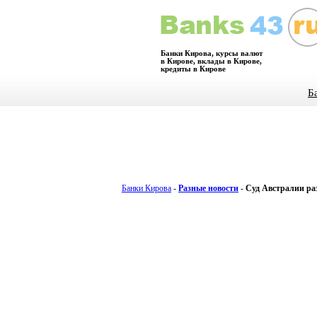
Банки Кирова, курсы валют
в Кирове, вклады в Кирове,
кредиты в Кирове
Б
Банки Кирова
-
Разные новости
-
Суд Австралии р