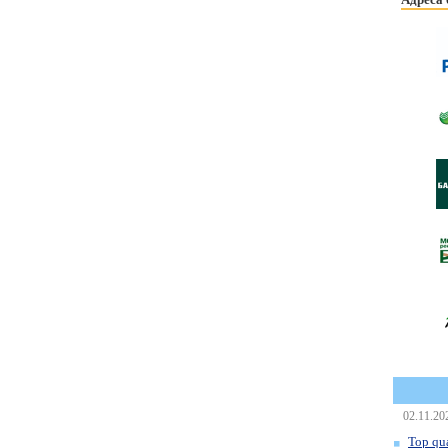
02.11.20
Top qua