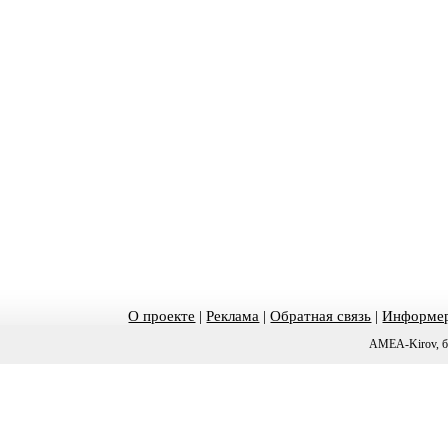
О проекте
|
Реклама
|
Обратная связь
|
Информер
AMEA-Kirov, б