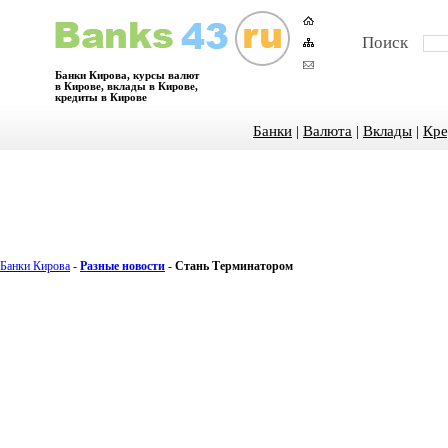
Поиск
Банки Кирова, курсы валют
в Кирове, вклады в Кирове,
кредиты в Кирове
Банки
|
Валюта
|
Вклады
|
Кре
Банки Кирова
-
Разные новости
-
Стань Терминатором