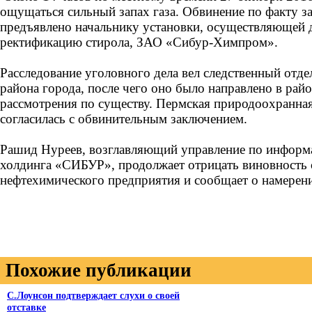
ощущаться сильный запах газа. Обвинение по факту з
предъявлено начальнику установки, осуществляющей 
ректификацию стирола, ЗАО «Сибур-Химпром».
Расследование уголовного дела вел следственный отд
района города, после чего оно было направлено в рай
рассмотрения по существу. Пермская природоохранна
согласилась с обвинительным заключением.
Рашид Нуреев, возглавляющий управление по информ
холдинга «СИБУР», продолжает отрицать виновность 
нефтехимического предприятия и сообщает о намерени
Похожие публикации
С.Лоунсон подтверждает слухи о своей
отставке