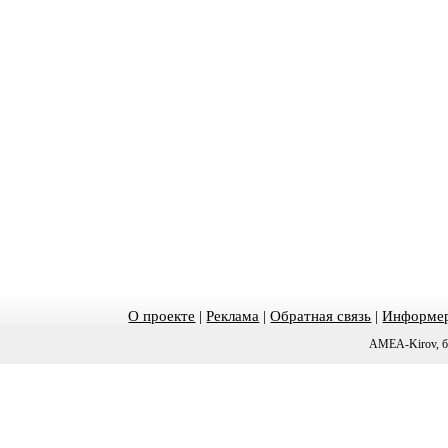
О проекте
|
Реклама
|
Обратная связь
|
Информер
AMEA-Kirov, б