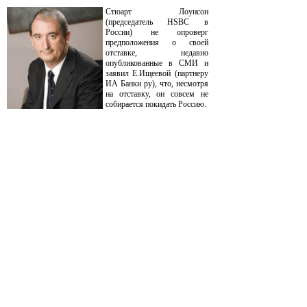
Стюарт Лоунсон
(председатель HSBC в
России) не опроверг
предположения о своей
отставке, недавно
опубликованные в СМИ и
заявил Е.Ищеевой (партнеру
ИА Банки ру), что, несмотря
на отставку, он совсем не
собирается покидать Россию.