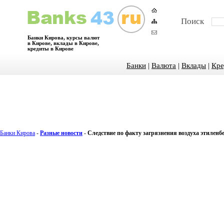
Поиск
Банки Кирова, курсы валют
в Кирове, вклады в Кирове,
кредиты в Кирове
Банки
|
Валюта
|
Вклады
|
Кре
Банки Кирова
-
Разные новости
-
Следствие по факту загрязнения воздуха этиленб