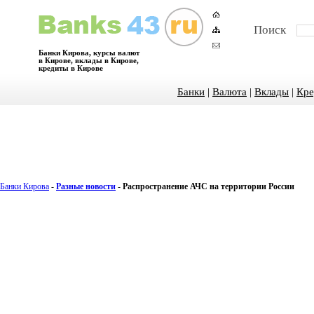
Поиск
Банки Кирова, курсы валют
в Кирове, вклады в Кирове,
кредиты в Кирове
Банки
|
Валюта
|
Вклады
|
Кре
Банки Кирова
-
Разные новости
-
Распространение АЧС на территории России