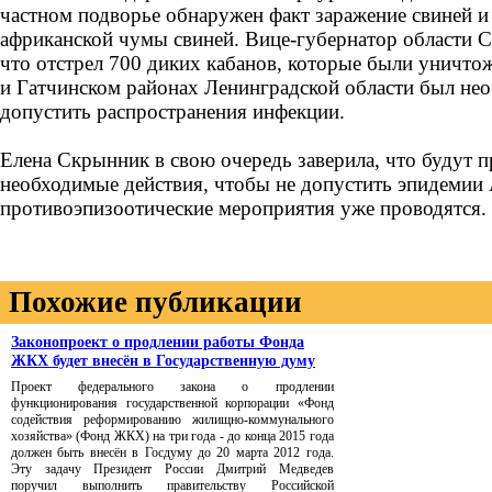
частном подворье обнаружен факт заражение свиней и
африканской чумы свиней. Вице-губернатор области С
что отстрел 700 диких кабанов, которые были уничт
и Гатчинском районах Ленинградской области был нео
допустить распространения инфекции.
Елена Скрынник в свою очередь заверила, что будут 
необходимые действия, чтобы не допустить эпидемии
противоэпизоотические мероприятия уже проводятся.
Похожие публикации
Законопроект о продлении работы Фонда
ЖКХ будет внесён в Государственную думу
Проект федерального закона о продлении
функционирования государственной корпорации «Фонд
содействия реформированию жилищно-коммунального
хозяйства» (Фонд ЖКХ) на три года - до конца 2015 года
должен быть внесён в Госдуму до 20 марта 2012 года.
Эту задачу Президент России Дмитрий Медведев
поручил выполнить правительству Российской