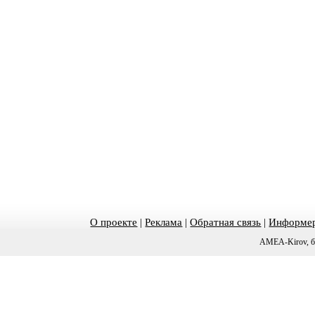
О проекте
|
Реклама
|
Обратная связь
|
Информер
AMEA-Kirov, б