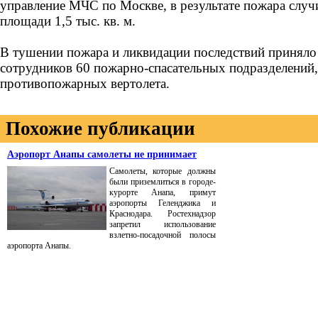
управление МЧС по Москве, в результате пожара случ
площади 1,5 тыс. кв. м.
В тушении пожара и ликвидации последствий приняло
сотрудников 60 пожарно-спасательных подразделений, 
противопожарных вертолета.
Похожие публикации
Аэропорт Анапы самолеты не принимает
Самолеты, которые должны
были приземлиться в городе-
курорте Анапа, примут
аэропорты Геленджика и
Краснодара. Ростехнадзор
запретил использование
взлетно-посадочной полосы
аэропорта Анапы.