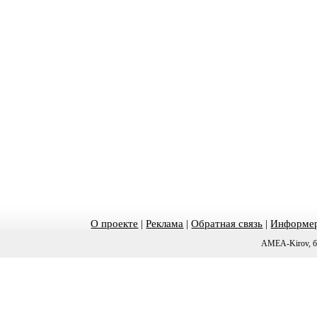
О проекте
|
Реклама
|
Обратная связь
|
Информер
AMEA-Kirov, б