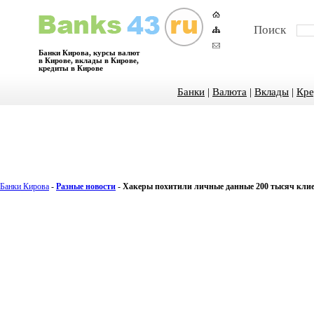
Поиск
Банки Кирова, курсы валют
в Кирове, вклады в Кирове,
кредиты в Кирове
Банки
|
Валюта
|
Вклады
|
Кре
Банки Кирова
-
Разные новости
-
Хакеры похитили личные данные 200 тысяч клие