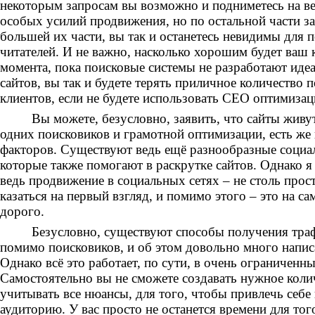
некоторым запросам вы возможно и подниметесь на в
особых усилий продвижения, но по остальной части за
большей их части, вы так и останетесь невидимы для 
читателей. И не важно, насколько хорошим будет ваш 
момента, пока поисковые системы не разработают иде
сайтов, вы так и будете терять приличное количество
клиентов, если не будете использовать СЕО оптимиза
Вы можете, безусловно, заявить, что сайты живут и
одних поисковиков и грамотной оптимизации, есть же 
факторов. Существуют ведь ещё разнообразные социал
которые также помогают в раскрутке сайтов. Однако я
ведь продвижение в социальных сетях – не столь прост
казаться на первый взгляд, и помимо этого – это на с
дорого.
Безусловно, существуют способы получения трафик
помимо поисковиков, и об этом довольно много написа
Однако всё это работает, по сути, в очень ограниченн
Самостоятельно вы не сможете создавать нужное колич
учитывать все нюансы, для того, чтобы привлечь себ
аудиторию. У вас просто не останется времени для тог