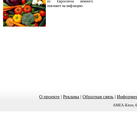
из Евросоюза немного
повлияет на инфляцию.
О проекте
|
Реклама
|
Обратная связь
|
Информер
AMEA-Kirov, б