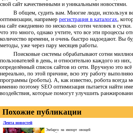
свой сайт качественными и уникальными новостями.
В общем, судить вам. Многие люди, используя в
оптимизации, например
регистрация в каталогах
, кото
на сайт ежедневно по несколько сотен человек в сутки
что это много, однако учтите, что все эти процессы 
количество времени, и очень быстро надоедают. Вы бу
методы, уже через пару месяцев работы.
Поисковые системы обрабатывают сотни миллионо
пользователей в день, и относительно каждого из них
определённый список сайтов из сети. Вручную это всё 
нереально, по этой причине, всю эту работу выполня
программы (роботы). А, как известно, робота всегда м
именно поэтому SEO оптимизация пытается найти име
воздействия, которые помогут улучшить ранжирование
Похожие публикации
Лента новостей
Эмбарго на импорт овощей