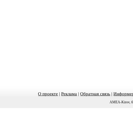
О проекте
|
Реклама
|
Обратная связь
|
Информер
AMEA-Kirov, б