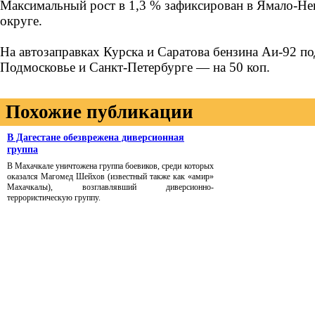
Максимальный рост в 1,3 % зафиксирован в Ямало-Н
округе.
На автозаправках Курска и Саратова бензина Аи-92 по
Подмосковье и Санкт-Петербурге — на 50 коп.
Похожие публикации
В Дагестане обезврежена диверсионная
группа
В Махачкале уничтожена группа боевиков, среди которых
оказался Магомед Шейхов (известный также как «амир»
Махачкалы), возглавлявший диверсионно-
террористическую группу.