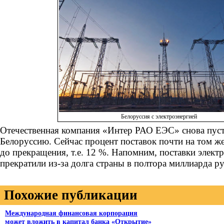
Белоруссия с электроэнергией
Отечественная компания «Интер РАО ЕЭС» снова пуст
Белоруссию. Сейчас процент поставок почти на том же
до прекращения, т.е. 12 %. Напомним, поставки элект
прекратили из-за долга страны в полтора миллиарда 
Похожие публикации
Международная финансовая корпорация
может вложить в капитал банка «Открытие»