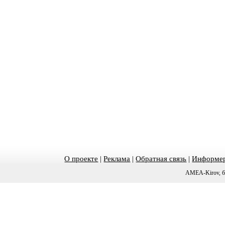
О проекте
|
Реклама
|
Обратная связь
|
Информер
AMEA-Kirov, б