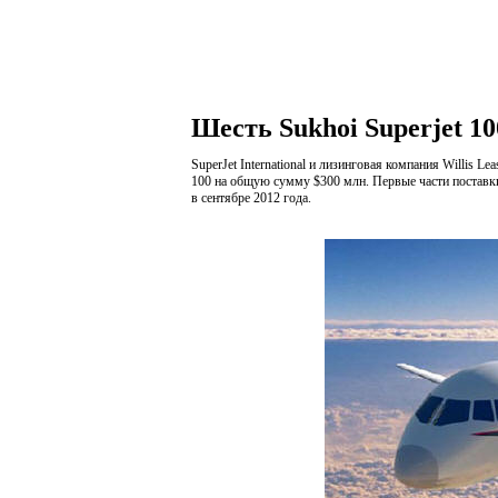
Шесть Sukhoi Superjet 10
SuperJet International и лизинговая компания Willis L
100 на общую сумму $300 млн. Первые части поставки
в сентябре 2012 года.