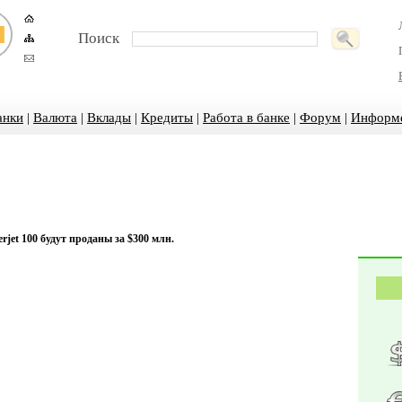
Поиск
анки
|
Валюта
|
Вклады
|
Кредиты
|
Работа в банке
|
Форум
|
Информ
rjet 100 будут проданы за $300 млн.