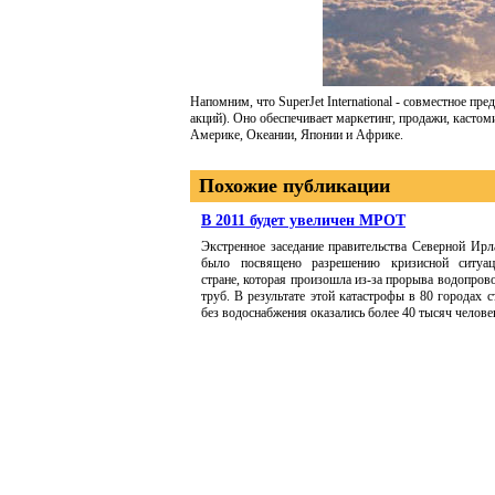
Напомним, что SuperJet International - совместное пр
акций). Оно обеспечивает маркетинг, продажи, кастом
Америке, Океании, Японии и Африке.
Похожие публикации
В 2011 будет увеличен МРОТ
Экстренное заседание правительства Северной Ирл
было посвящено разрешению кризисной ситуа
стране, которая произошла из-за прорыва водопров
труб. В результате этой катастрофы в 80 городах 
без водоснабжения оказались более 40 тысяч челове