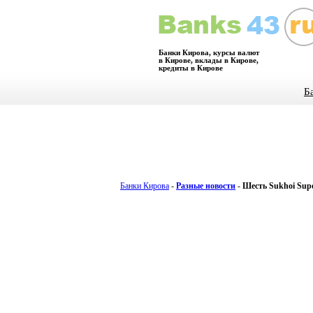
Банки Кирова, курсы валют
в Кирове, вклады в Кирове,
кредиты в Кирове
Б
Банки Кирова
-
Разные новости
-
Шесть Sukhoi Supe