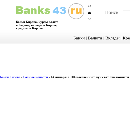
Поиск
Банки Кирова, курсы валют
в Кирове, вклады в Кирове,
кредиты в Кирове
Банки
|
Валюта
|
Вклады
|
Кре
Банки Кирова
-
Разные новости
-
14 января в 104 населенных пунктах отключится