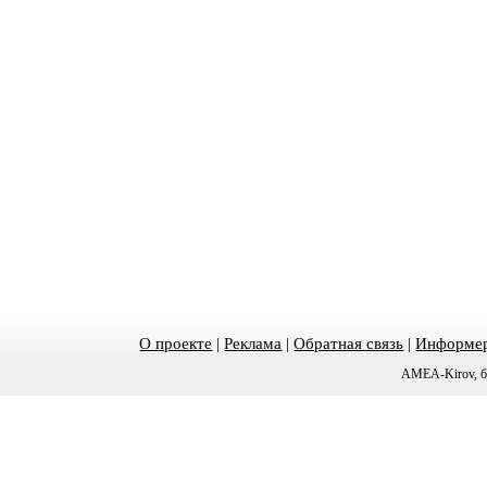
О проекте
|
Реклама
|
Обратная связь
|
Информер
AMEA-Kirov, б