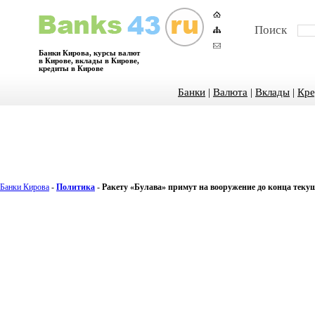
Поиск
Банки Кирова, курсы валют
в Кирове, вклады в Кирове,
кредиты в Кирове
Банки
|
Валюта
|
Вклады
|
Кре
Банки Кирова
-
Политика
-
Ракету «Булава» примут на вооружение до конца текущ