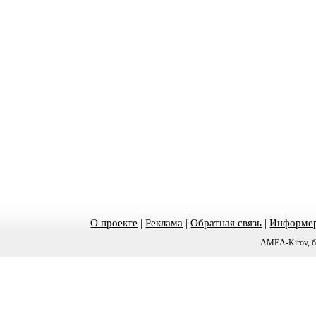
О проекте
|
Реклама
|
Обратная связь
|
Информер
AMEA-Kirov, б