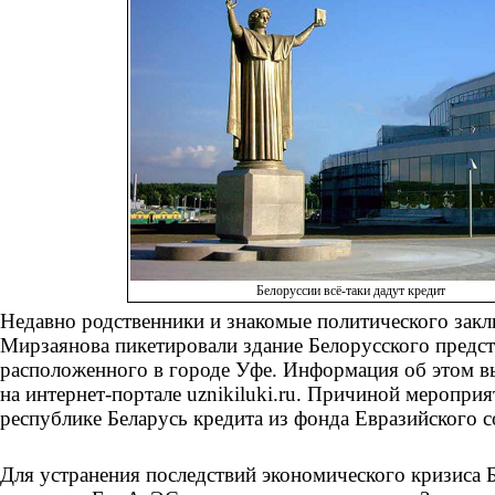
Белоруссии всё-таки дадут кредит
Недавно родственники и знакомые политического зак
Мирзаянова пикетировали здание Белорусского предст
расположенного в городе Уфе. Информация об этом в
на интернет-портале uznikiluki.ru. Причиной меропри
республике Беларусь кредита из фонда Евразийского 
Для устранения последствий экономического кризиса 