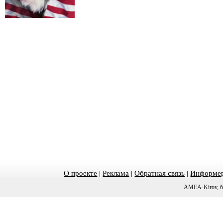
О проекте
|
Реклама
|
Обратная связь
|
Информер
AMEA-Kirov, б