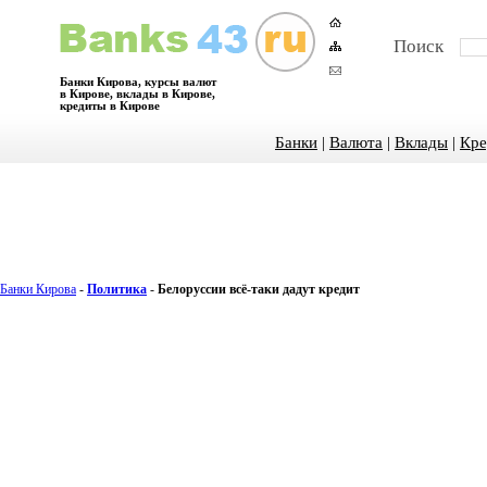
Поиск
Банки Кирова, курсы валют
в Кирове, вклады в Кирове,
кредиты в Кирове
Банки
|
Валюта
|
Вклады
|
Кре
Банки Кирова
-
Политика
-
Белоруссии всё-таки дадут кредит