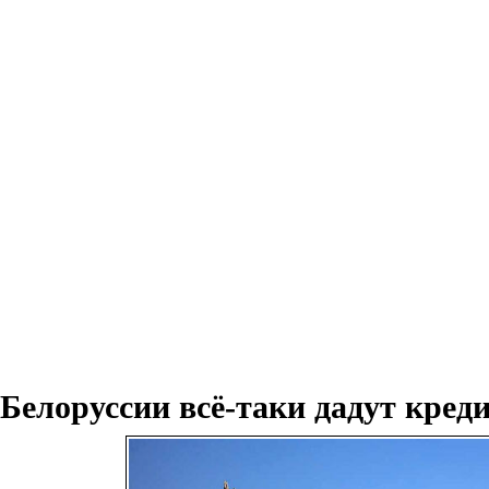
Белоруссии всё-таки дадут кред