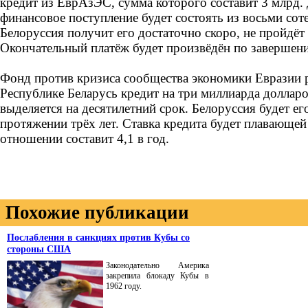
кредит из ЕврАзЭС, сумма которого составит 3 млрд.
финансовое поступление будет состоять из восьми сот
Белоруссия получит его достаточно скоро, не пройдёт 
Окончательный платёж будет произвёдён по завершении
Фонд против кризиса сообщества экономики Евразии 
Республике Беларусь кредит на три миллиарда доллар
выделяется на десятилетний срок. Белоруссия будет ег
протяжении трёх лет. Ставка кредита будет плавающей
отношении составит 4,1 в год.
Похожие публикации
Послабления в санкциях против Кубы со
стороны США
Законодательно Америка
закрепила блокаду Кубы в
1962 году.