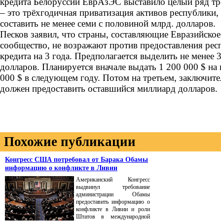
кредита Белоруссии ЕврАзЭС выставило целый ряд тр
– это трёхгодичная приватизация активов республики
составить не менее семи с половиной млрд. долларов.
Песков заявил, что страны, составляющие Евразийско
сообщество, не возражают против предоставления рес
кредита на 3 года. Предполагается выделить не менее 
долларов. Планируется вначале выдать 1 200 000 $ на 
000 $ в следующем году. Потом на третьем, заключит
должен предоставить оставшийся миллиард долларов.
Похожие публикации
Конгресс США потребовал от Барака Обамы
информацию о конфликте в Ливии
Американский Конгресс
выдвинул требование
администрации Обамы
предоставить информацию о
конфликте в Ливии и роли
Штатов в международной