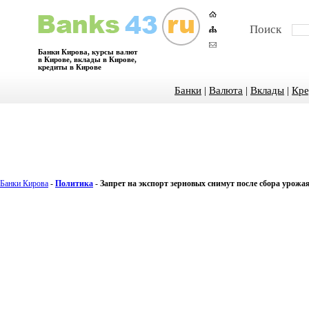
Поиск
Банки Кирова, курсы валют
в Кирове, вклады в Кирове,
кредиты в Кирове
Банки
|
Валюта
|
Вклады
|
Кре
Банки Кирова
-
Политика
-
Запрет на экспорт зерновых снимут после сбора урожа