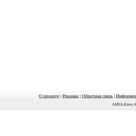
О проекте
|
Реклама
|
Обратная связь
|
Информер
AMEA-Kirov, б