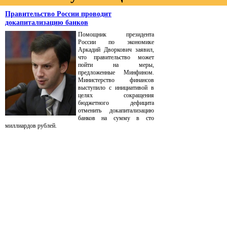
Правительство России проводит
докапитализацию банков
Помощник президента
России по экономике
Аркадий Дворкович заявил,
что правительство может
пойти на меры,
предложенные Минфином.
Министерство финансов
выступило с инициативой в
целях сокращения
бюджетного дефицита
отменить докапитализацию
банков на сумму в сто
миллиардов рублей.