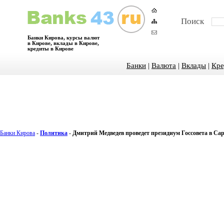
Поиск
Банки Кирова, курсы валют
в Кирове, вклады в Кирове,
кредиты в Кирове
Банки
|
Валюта
|
Вклады
|
Кре
Банки Кирова
-
Политика
-
Дмитрий Медведев проведет президиум Госсовета в Са