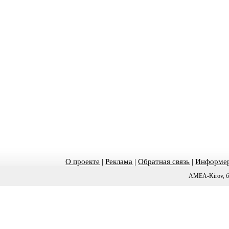
О проекте
|
Реклама
|
Обратная связь
|
Информер
AMEA-Kirov, б