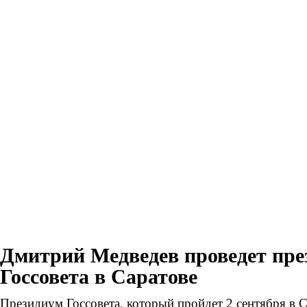
Дмитрий Медведев проведет пре
Госсовета в Саратове
Президиум Госсовета, который пройдет 2 сентября в С