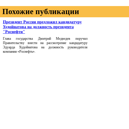
Похожие публикации
Президент России предложил кандидатуру
Худойнатова на должность президента
"Роснефти"
Глава государства Дмитрий Медведев поручил
Правительству внести на рассмотрение кандидатуру
Эдуарда Худойнатова на должность руководителя
компании «Роснефть».