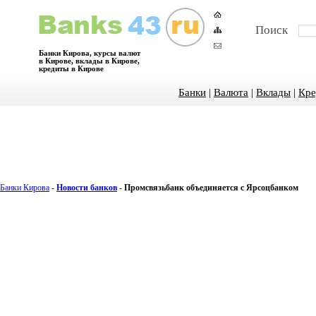
Поиск
Банки Кирова, курсы валют
в Кирове, вклады в Кирове,
кредиты в Кирове
Банки
|
Валюта
|
Вклады
|
Кре
Банки Кирова
-
Новости банков
-
Промсвязьбанк объединяется с Ярсоцбанком