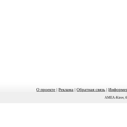
О проекте
|
Реклама
|
Обратная связь
|
Информер
AMEA-Kirov, б