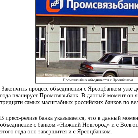
Промсвязьбанк объединяется с Ярсоцбанком
Закончить процесс объединения с Ярсоцбанком уже д
года планирует Промсвязьбанк. В данный момент он я
тридцати самых масштабных российских банков по вел
В пресс-релизе банка указывается, что в данный моме
объединение с банком «Нижний Новгород» и с Волгоп
этого года оно завершится и с Ярсоцбанком.