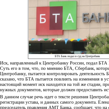
БТА Банк подал в суд на Центробанк
Иск, направленный к Центробанку России, подал БТА Б
Суть его в том, что, по мнению БТА, Сбербанк, кото
Центробанку, пытается контролировать деятельность Б
сказано, что БТА пытается повлиять на изменения в у
настоящий момент иск находится на той же стадии, пр
нужных документов, которые должен предоставить ис
В данном случае речь идет о тексте решения Центроба
регистрации устава, и данных самого документа. Елен
председатель правления АМТ Банка, сообщает, что на