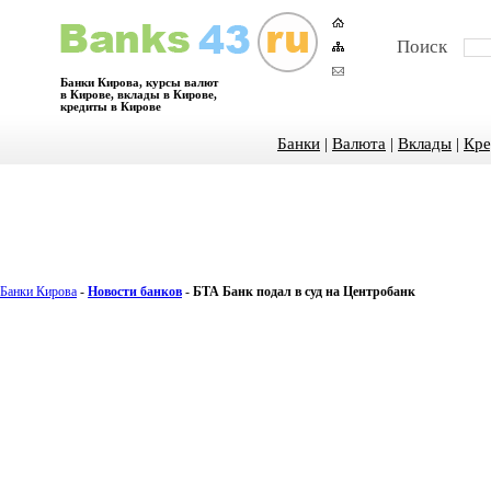
Поиск
Банки Кирова, курсы валют
в Кирове, вклады в Кирове,
кредиты в Кирове
Банки
|
Валюта
|
Вклады
|
Кре
Банки Кирова
-
Новости банков
-
БТА Банк подал в суд на Центробанк