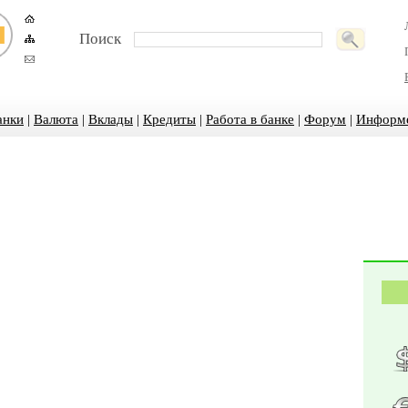
Поиск
анки
|
Валюта
|
Вклады
|
Кредиты
|
Работа в банке
|
Форум
|
Информ