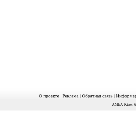
О проекте
|
Реклама
|
Обратная связь
|
Информер
AMEA-Kirov, б