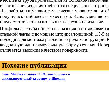
Мебельная труба производится из холоднокатаной лен
изготовления изделия требуются специальные штрипсы
Для работы применяют самые легкие марки стали, что
получились наиболее легковесными. Использование м
предусматривает значительных нагрузок на изделие.
Профильная труба общего назначения изготавливается
стальной ленты с помощью штрипса толщиной 1,5-5 м
подходят для монтажа различного рода конструкций. 
квадратную или прямоугольную форму сечения. Повер
отличается высоким качеством поверхности.
Похожие публикации
Sony Mobile увольняет 15% своего штата и
ликвидирует штаб-квартиру в Швеции.