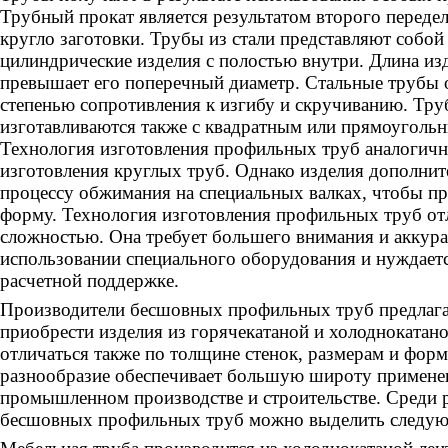
Трубный прокат является результатом второго передел
кругло заготовки. Трубы из стали представляют собо
цилиндрические изделия с полостью внутри. Длина из
превышает его поперечный диаметр. Стальные трубы 
степенью сопротивления к изгибу и скручиванию. Тр
изготавливаются также с квадратным или прямоуголь
Технология изготовления профильных труб аналогичн
изготовления круглых труб. Однако изделия дополнит
процессу обжимания на специальных валках, чтобы п
форму. Технология изготовления профильных труб от
сложностью. Она требует большего внимания и аккура
использовании специального оборудования и нуждаетс
расчетной поддержке.
Производители бесшовных профильных труб предлаг
приобрести изделия из горячекатаной и холоднокатан
отличаться также по толщине стенок, размерам и фор
разнообразие обеспечивает большую широту примене
промышленном производстве и строительстве. Среди 
бесшовных профильных труб можно выделить следу