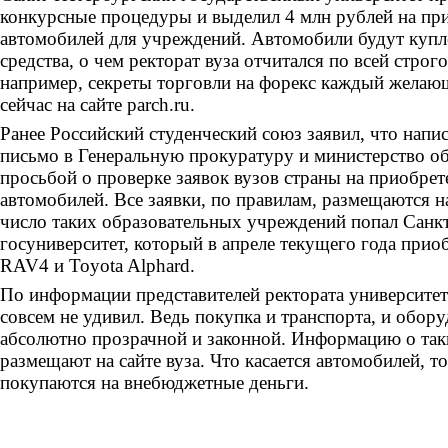
конкурсные процедуры и выделил 4 млн рублей на пр
автомобилей для учреждений. Автомобили будут куп
средства, о чем ректорат вуза отчитался по всей строго
например, секреты торговли на форекс каждый желаю
сейчас на сайте parch.ru.
Ранее Российский студенческий союз заявил, что напи
письмо в Генеральную прокуратуру и министерство об
просьбой о проверке заявок вузов страны на приобре
автомобилей. Все заявки, по правилам, размещаются на
число таких образовательных учреждений попал Санк
госуниверситет, который в апреле текущего года прио
RAV4 и Toyota Alphard.
По информации представителей ректората университета
совсем не удивил. Ведь покупка и транспорта, и обор
абсолютно прозрачной и законной. Информацию о та
размещают на сайте вуза. Что касается автомобилей, то
покупаются на внебюджетные деньги.