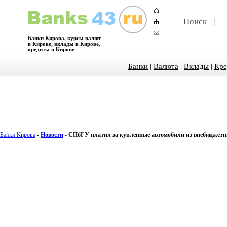
Поиск
Банки Кирова, курсы валют
в Кирове, вклады в Кирове,
кредиты в Кирове
Банки
|
Валюта
|
Вклады
|
Кре
Банки Кирова
-
Новости
-
СПбГУ платил за купленные автомобили из внебюджетн