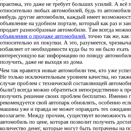
практика, это даже не требует больших усилий. А всё 
относительно любых автомобилей, будь то автомобили
нибудь другие автомобили, каждый имеет возможность
объявление на удобном портале, который как раз и зан
продает разнообразные автомобили. Там всегда можн
объявления о продаже автомобилей
, точно так же, ка
относительно их покупки. А это, разумеется, чрезвыча
избавляет от необходимости куда бы то ни было ехать
интересующую вас информацию по поводу автомобиле
получить, даже не выходя из дома.
Чем так нравятся новые автомобили тем, кто уже успел
Не только исключительным уровнем качества, но также
случае проблем с технической составляющей автомоби
были!) всегда можно обратиться непосредственно к п
получить решение своих проблем бесплатно. Именно 
рекомендуется свой автопарк обновлять, особенно есл
машина уже и правда не может оправдать тех ожидани
возлагаете. Между прочим, существует возможность п
автомобиль по цене, которая позволит получить дост
количество денег, которые могут быть потрачены на п