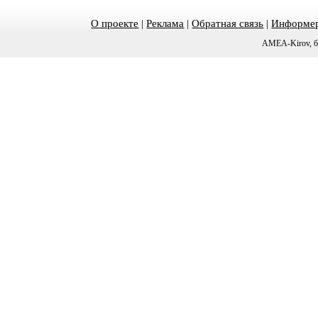
О проекте
|
Реклама
|
Обратная связь
|
Информер
AMEA-Kirov, б