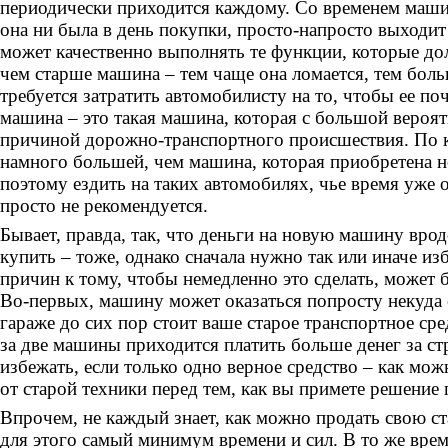
периодически приходится каждому. Со временем маши
она ни была в день покупки, просто-напросто выходит 
может качественно выполнять те функции, которые до
чем старше машина – тем чаще она ломается, тем боль
требуется затратить автомобилисту на то, чтобы ее по
машина – это такая машина, которая с большой вероя
причиной дорожно-транспортного происшествия. По к
намного большей, чем машина, которая приобретена 
поэтому ездить на таких автомобилях, чье время уже
просто не рекомендуется.
Бывает, правда, так, что деньги на новую машину вроде
купить – тоже, однако сначала нужно так или иначе изб
причин к тому, чтобы немедленно это сделать, может 
Во-первых, машину может оказаться попросту некуда 
гараже до сих пор стоит ваше старое транспортное сре
за две машины приходится платить больше денег за ст
избежать, если только одно верное средство – как мож
от старой техники перед тем, как вы примете решение
Впрочем, не каждый знает, как можно продать свою с
для этого самый минимум времени и сил. В то же врем