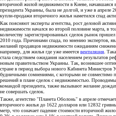
вторичной жилой недвижимости в Киеве, начавшаяся 
президента Украины, была не долгой, и уже в апреле 2
купли-продажи вторичного жилья наметился спад акти
Как поясняют эксперты агентства, рост деловой актив
недвижимости начался во второй половине марта, в то
количеству зарегистрированных сделок рынок пришел
2010 года. Причинами спада, по мнению экспертов, явл
желаний продавцов недвижимости ожиданиям снижени
например, для жилья где уже имеется
вентиляция
. Так
стала следствием ожидания населением результатов р
новым правительством Украины. Так, возникшее опти
стране в период выбора нового Кабинета Министров 
будничными сомнениями, с которыми не совместимо п
решений в плане сделок с недвижимостью. Проводим
командой президента, также вызывают желание дождат
не совершать сделок.
Также, агентство "Планета Оболонь" в апреле отмечае
вторичного жилья до 1622 долларов или 12832 гривн
метр, что означает падение стоимости вторичной жил