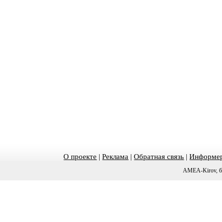
О проекте
|
Реклама
|
Обратная связь
|
Информер
AMEA-Kirov, б