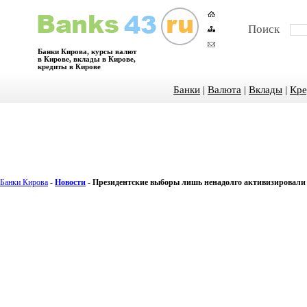
Поиск
Банки Кирова, курсы валют
в Кирове, вклады в Кирове,
кредиты в Кирове
Банки
|
Валюта
|
Вклады
|
Кре
Банки Кирова
-
Новости
-
Президентские выборы лишь ненадолго активизировали