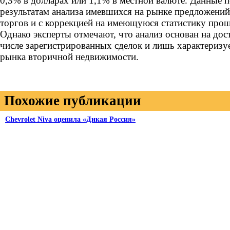
0,3% в долларах или 1,1% в местной валюте. Данные 
результатам анализа имевшихся на рынке предложений
торгов и с коррекцией на имеющуюся статистику про
Однако эксперты отмечают, что анализ основан на до
числе зарегистрированных сделок и лишь характеризу
рынка вторичной недвижимости.
Похожие публикации
Chevrolet Niva оценила «Дикая Россия»