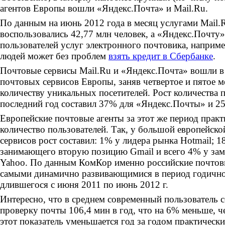
агентов Европы вошли «Яндекс.Почта» и Mail.Ru.
По данным на июнь 2012 года в месяц услугами Mail.
воспользовались 42,77 млн человек, а «Яндекс.Почту»
пользователей услуг электронного почтовика, наприме
людей может без проблем
взять кредит в Сбербанке
.
Почтовые сервисы Mail.Ru и «Яндекс.Почта» вошли 
почтовых сервисов Европы, заняв четвертое и пятое м
количеству уникальных посетителей. Рост количества п
последний год составил 37% для «Яндекс.Почты» и 25
Европейские почтовые агенты за этот же период практ
количество пользователей. Так, у большой европейск
сервисов рост составил: 1% у лидера рынка Hotmail; 
занимающего вторую позицию Gmail и всего 4% у за
Yahoo. По данным КомКор именно российские почто
самыми динамично развивающимися в период годично
длившегося с июня 2011 по июнь 2012 г.
Интересно, что в среднем современный пользователь с
проверку почты 106,4 мин в год, что на 6% меньше, ч
этот показатель уменьшается год за годом практически