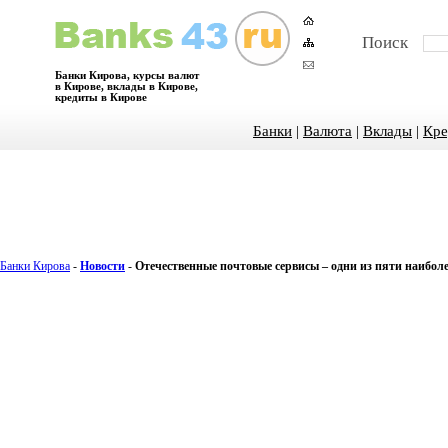
Поиск
Банки Кирова, курсы валют
в Кирове, вклады в Кирове,
кредиты в Кирове
Банки
|
Валюта
|
Вклады
|
Кре
Банки Кирова
-
Новости
-
Отечественные почтовые сервисы – одни из пяти наибол