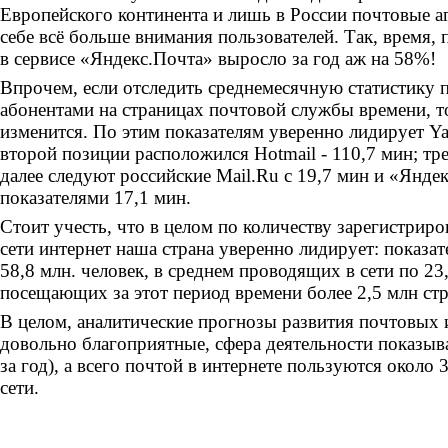
Европейского континента и лишь в России почтовые а
себе всё больше внимания пользователей. Так, время,
в сервисе «Яндекс.Почта» выросло за год аж на 58%!
Впрочем, если отследить среднемесячную статистику
абонентами на страницах почтовой службы времени, то
изменится. По этим показателям уверенно лидирует Ya
второй позиции расположился Hotmail - 110,7 мин; тре
далее следуют российские Mail.Ru с 19,7 мин и «Янде
показателями 17,1 мин.
Стоит учесть, что в целом по количеству зарегистрир
сети интернет наша страна уверенно лидирует: показат
58,8 млн. человек, в среднем проводящих в сети по 23,
посещающих за этот период времени более 2,5 млн ст
В целом, аналитические прогнозы развития почтовых 
довольно благоприятные, сфера деятельности показыв
за год), а всего почтой в интернете пользуются около 
сети.