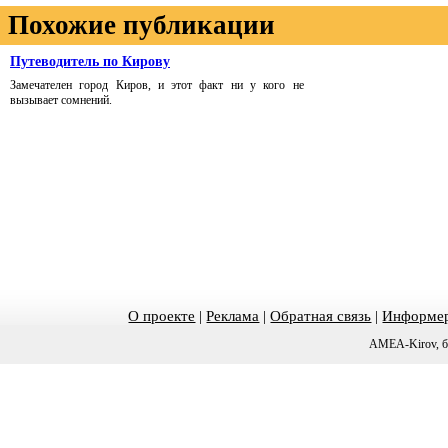
Похожие публикации
Путеводитель по Кирову
Замечателен город Киров, и этот факт ни у кого не
вызывает сомнений.
О проекте
|
Реклама
|
Обратная связь
|
Информер
AMEA-Kirov, б