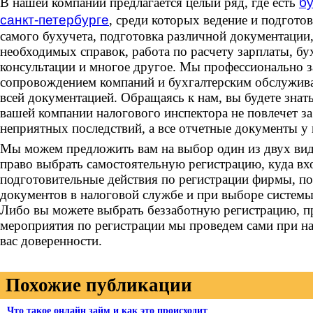
В нашей компании предлагается целый ряд, где есть
бу
санкт-петербурге
, среди которых ведение и подготов
самого бухучета, подготовка различной документации,
необходимых справок, работа по расчету зарплаты, бу
консультации и многое другое. Мы профессионально 
сопровождением компаний и бухгалтерским обслужива
всей документацией. Обращаясь к нам, вы будете знать
вашей компании налогового инспектора не повлечет за
неприятных последствий, а все отчетные документы у 
Мы можем предложить вам на выбор один из двух вид
право выбрать самостоятельную регистрацию, куда вхо
подготовительные действия по регистрации фирмы, 
документов в налоговой службе и при выборе систем
Либо вы можете выбрать беззаботную регистрацию, п
мероприятия по регистрации мы проведем сами при н
вас доверенности.
Похожие публикации
Что такое онлайн займ и как это происходит