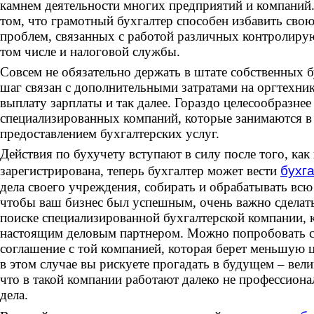
камнем деятельности многих предприятий и компаний.
том, что грамотный бухгалтер способен избавить сво
проблем, связанных с работой различных контролиру
том числе и налоговой службы.
Совсем не обязательно держать в штате собственных б
шаг связан с дополнительными затратами на оргтехник
выплату зарплаты и так далее. Гораздо целесообразнее
специализированных компаний, которые занимаются в
предоставлением бухгалтерских услуг.
Действия по бухучету вступают в силу после того, как
зарегистрирована, теперь бухгалтер может вести
бухг
дела своего учреждения, собирать и обрабатывать вс
чтобы ваш бизнес был успешным, очень важно сделат
поиске специализированной бухгалтерской компании, к
настоящим деловым партнером. Можно попробовать с
соглашение с той компанией, которая берет меньшую ц
в этом случае вы рискуете прогадать в будущем – вели
что в такой компании работают далеко не профессиона
дела.