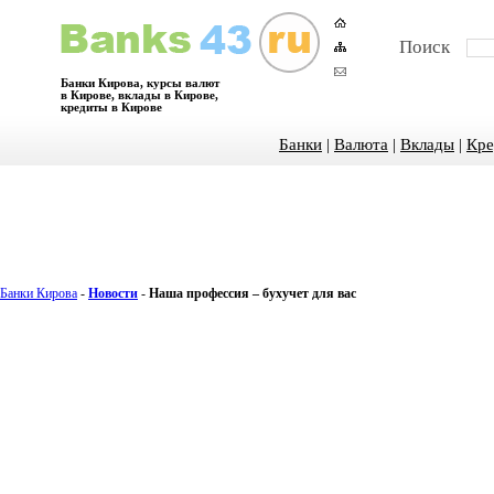
Поиск
Банки Кирова, курсы валют
в Кирове, вклады в Кирове,
кредиты в Кирове
Банки
|
Валюта
|
Вклады
|
Кре
Банки Кирова
-
Новости
-
Наша профессия – бухучет для вас