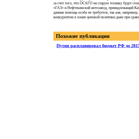
за счет того, что ОСАГО на старую технику будет ст
«ГАЗ» и Нефтекамский автозавод, принадлежащий Кам
данная помощь особо не требуется, так как, наприме
конкурентом в плане ценовой политики даже при срав
Похожие публикации
Путин распланировал бюджет РФ до 2015