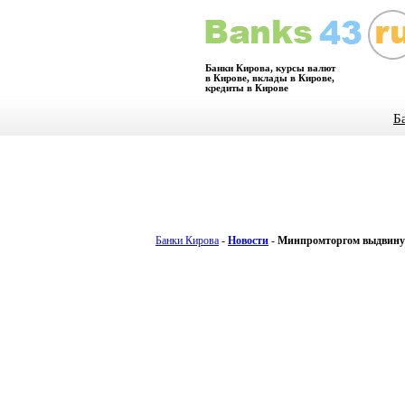
Банки Кирова, курсы валют
в Кирове, вклады в Кирове,
кредиты в Кирове
Б
Банки Кирова
-
Новости
-
Минпромторгом выдвинут