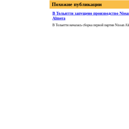
Похожие публикации
В Тольятти запущено производство Nissa
Almera
В Тольятти началась сборка первой партии Nissan Al