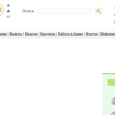
Поиск
анки
|
Валюта
|
Вклады
|
Кредиты
|
Работа в банке
|
Форум
|
Информ