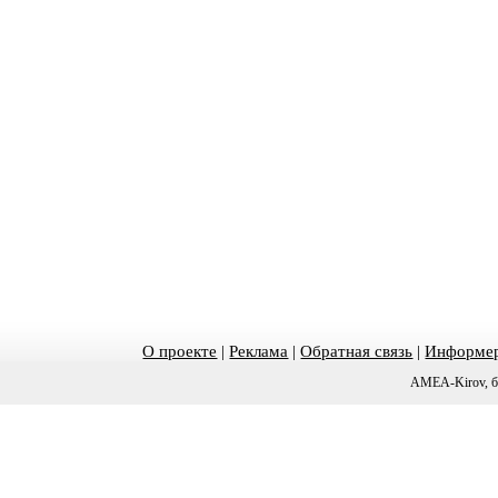
О проекте
|
Реклама
|
Обратная связь
|
Информер
AMEA-Kirov, б