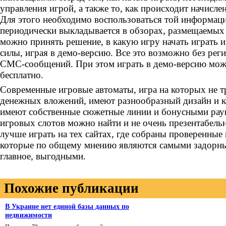
управления игрой, а также то, как происходит начисле
Для этого необходимо воспользоваться той информаци
периодически выкладывается в обзорах, размещаемых н
можно принять решение, в какую игру начать играть 
силы, играя в демо-версию. Все это возможно без реги
СМС-сообщений. При этом играть в демо-версию мо
бесплатно.
Современные игровые автоматы, игра на которых не т
денежных вложений, имеют разнообразный дизайн и 
имеют собственные сюжетные линии и бонусными рау
игровых слотов можно найти и не очень презентабель
лучше играть на тех сайтах, где собраны проверенные
которые по общему мнению являются самыми задорны
главное, выгодными.
Похожие публикации
В Украине нет единой базы данных по
недвижимости