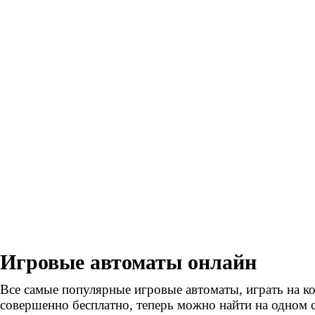
Игровые автоматы онлайн
Все самые популярные игровые автоматы, играть на 
совершенно бесплатно, теперь можно найти на одном 