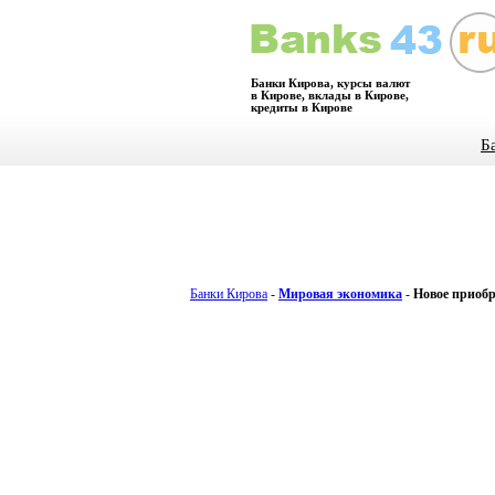
Банки Кирова, курсы валют
в Кирове, вклады в Кирове,
кредиты в Кирове
Б
Банки Кирова
-
Мировая экономика
-
Новое приоб