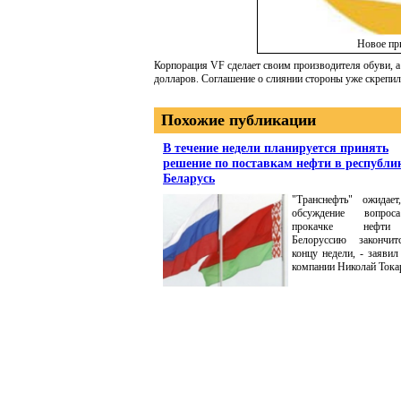
Новое пр
Корпорация VF сделает своим производителя обуви, а
долларов. Соглашение о слиянии стороны уже скрепи
Похожие публикации
В течение недели планируется принять
решение по поставкам нефти в республи
Беларусь
"Транснефть" ожидает
обсуждение вопро
прокачке нефт
Белоруссию закончи
концу недели, - заявил
компании Николай Тока