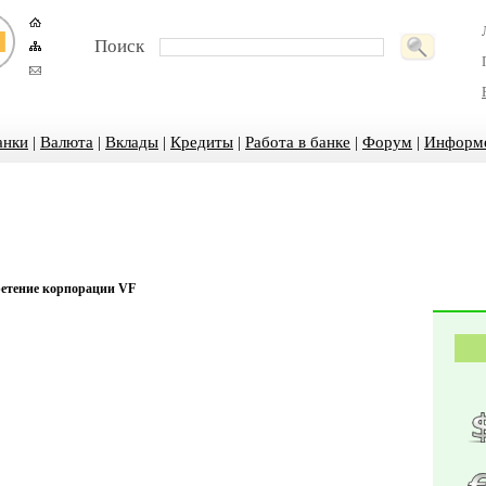
Поиск
анки
|
Валюта
|
Вклады
|
Кредиты
|
Работа в банке
|
Форум
|
Информ
ретение корпорации VF