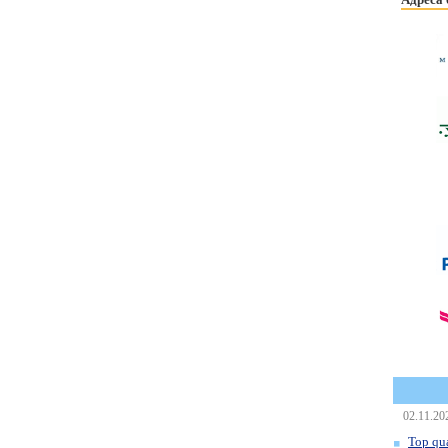
02.11.20
Top qua