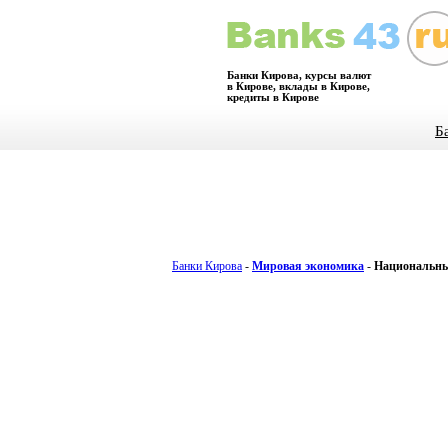
Банки Кирова, курсы валют
в Кирове, вклады в Кирове,
кредиты в Кирове
Б
Банки Кирова
-
Мировая экономика
-
Национальны