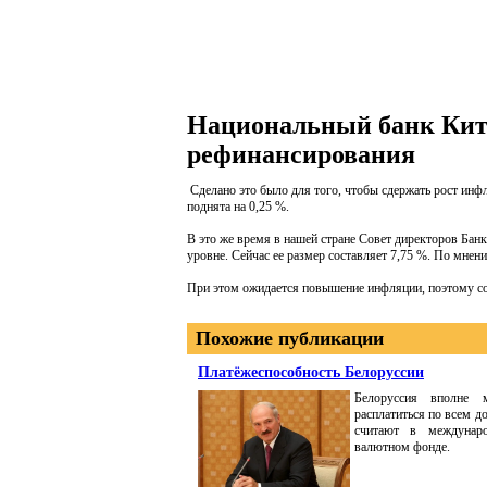
Национальный банк Кит
рефинансирования
Сделано это было для того, чтобы сдержать рост ин
поднята на 0,25 %.
В это же время в нашей стране Совет директоров Бан
уровне. Сейчас ее размер составляет 7,75 %. По мне
При этом ожидается повышение инфляции, поэтому со
Похожие публикации
Платёжеспособность Белоруссии
Белоруссия вполне 
расплатиться по всем д
считают в междунар
валютном фонде.