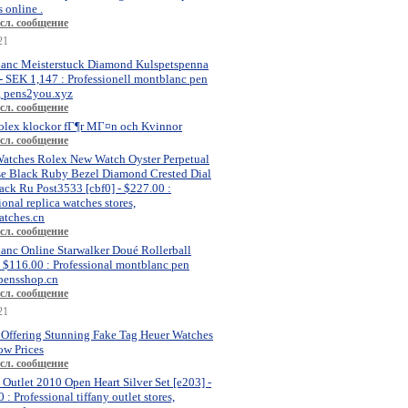
 online .
сл. сообщение
21
anc Meisterstuck Diamond Kulspetspenna
- SEK 1,147 : Professionell montblanc pen
, pens2you.xyz
сл. сообщение
olex klockor fГ¶r MГ¤n och Kvinnor
сл. сообщение
atches Rolex New Watch Oyster Perpetual
se Black Ruby Bezel Diamond Crested Dial
ck Ru Post3533 [cbf0] - $227.00 :
ional replica watches stores,
atches.cn
сл. сообщение
anc Online Starwalker Doué Rollerball
- $116.00 : Professional montblanc pen
 pensshop.cn
сл. сообщение
21
 Offering Stunning Fake Tag Heuer Watches
ow Prices
сл. сообщение
 Outlet 2010 Open Heart Silver Set [e203] -
 : Professional tiffany outlet stores,