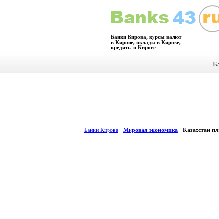
Банки Кирова, курсы валют
в Кирове, вклады в Кирове,
кредиты в Кирове
Б
Банки Кирова
-
Мировая экономика
-
Казахстан пл