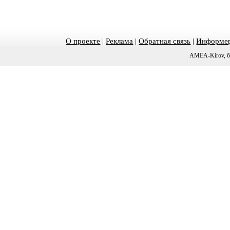
О проекте
|
Реклама
|
Обратная связь
|
Информер
AMEA-Kirov, б