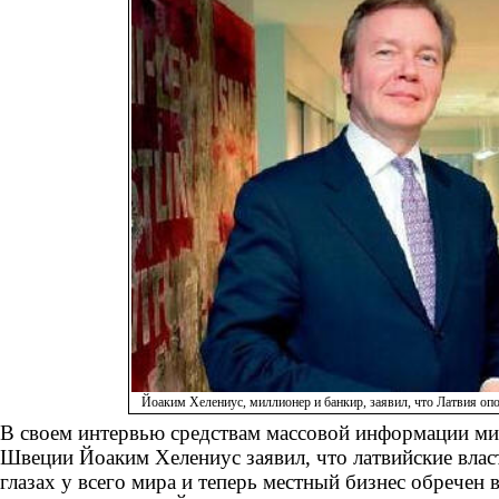
Йоаким Хелениус, миллионер и банкир, заявил, что Латвия оп
В своем интервью средствам массовой информации ми
Швеции Йоаким Хелениус заявил, что латвийские влас
глазах у всего мира и теперь местный бизнес обречен