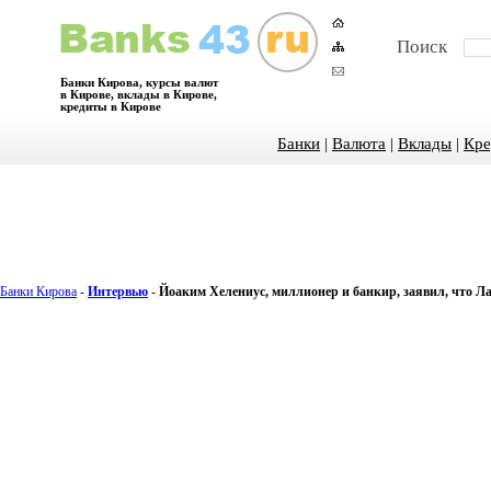
Поиск
Банки Кирова, курсы валют
в Кирове, вклады в Кирове,
кредиты в Кирове
Банки
|
Валюта
|
Вклады
|
Кре
Банки Кирова
-
Интервью
-
Йоаким Хелениус, миллионер и банкир, заявил, что Л