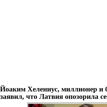
Йоаким Хелениус, миллионер и 
заявил, что Латвия опозорила се