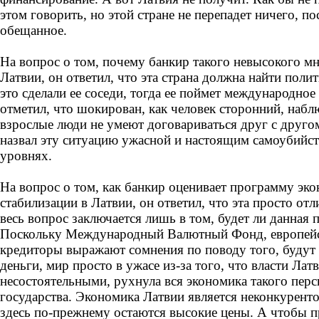
этом говорить, но этой стране не перепадет ничего, п
обещанное.
На вопрос о том, почему банкир такого невысокого м
Латвии, он ответил, что эта страна должна найти полит
это сделали ее соседи, тогда ее поймет международно
отметил, что шокирован, как человек сторонний, набл
взрослые люди не умеют договариваться друг с другом
назвал эту ситуацию ужасной и настоящим самоубийст
уровнях.
На вопрос о том, как банкир оценивает программу эк
стабилизации в Латвии, он ответил, что эта просто от
весь вопрос заключается лишь в том, будет ли данная 
Поскольку Международный Валютный Фонд, европейск
кредиторы выражают сомнения по поводу того, будут
деньги, мир просто в ужасе из-за того, что власти Лат
несостоятельными, рухнула вся экономика такого пер
государства. Экономика Латвии является неконкурент
здесь по-прежнему остаются высокие цены. А чтобы 