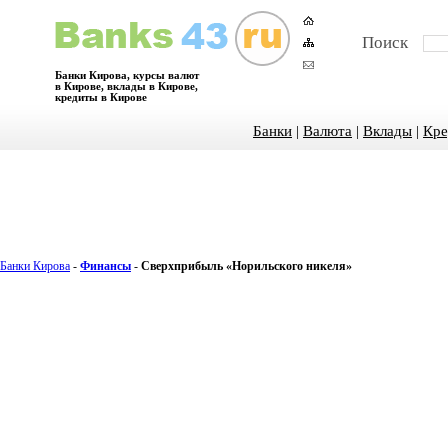
Поиск
Банки Кирова, курсы валют
в Кирове, вклады в Кирове,
кредиты в Кирове
Банки
|
Валюта
|
Вклады
|
Кре
Банки Кирова
-
Финансы
-
Сверхприбыль «Норильского никеля»