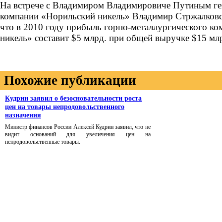
На встрече с Владимиром Владимировиче Путиным ге
компании «Норильский никель» Владимир Стржалковск
что в 2010 году прибыль горно-металлургического к
никель» составит $5 млрд. при общей выручке $15 мл
Похожие публикации
Кудрин заявил о безосновательности роста
цен на товары непродовольственного
назначения
Министр финансов России Алексей Кудрин заявил, что не
видит оснований для увеличения цен на
непродовольственные товары.