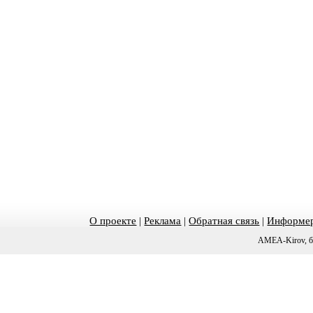
О проекте
|
Реклама
|
Обратная связь
|
Информер
AMEA-Kirov, б