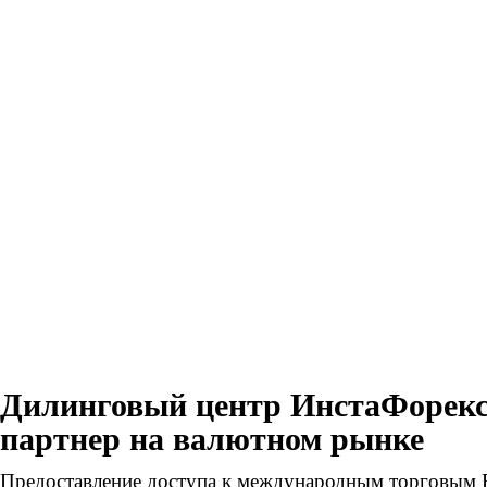
Дилинговый центр ИнстаФорекс
партнер на валютном рынке
Предоставление доступа к международным торговым 