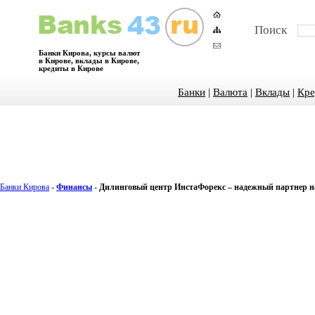
Поиск
Банки Кирова, курсы валют
в Кирове, вклады в Кирове,
кредиты в Кирове
Банки
|
Валюта
|
Вклады
|
Кре
Банки Кирова
-
Финансы
-
Дилинговый центр ИнстаФорекс – надежный партнер 