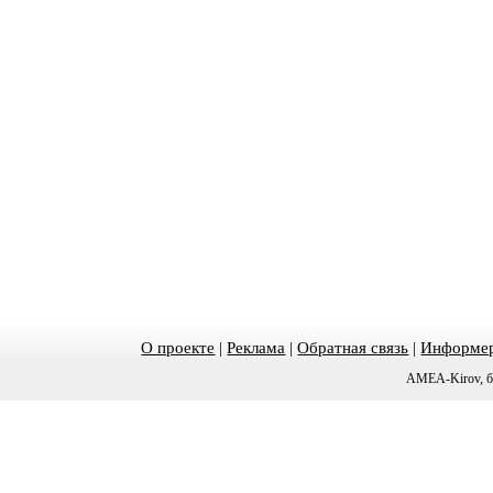
О проекте
|
Реклама
|
Обратная связь
|
Информер
AMEA-Kirov, б