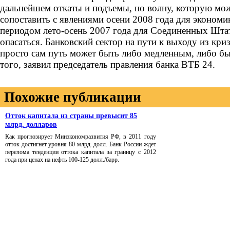
дальнейшем откаты и подъемы, но волну, которую мо
сопоставить с явлениями осени 2008 года для экономи
периодом лето-осень 2007 года для Соединенных Шта
опасаться. Банковский сектор на пути к выходу из кри
просто сам путь может быть либо медленным, либо бы
того, заявил председатель правления банка ВТБ 24.
Похожие публикации
Отток капитала из страны превысит 85
млрд. долларов
Как прогнозирует Минэкономразвития РФ, в 2011 году
отток достигнет уровня 80 млрд. долл. Банк России ждет
перелома тенденции оттока капитала за границу с 2012
года при ценах на нефть 100-125 долл./барр.