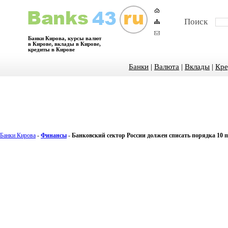
Поиск
Банки Кирова, курсы валют
в Кирове, вклады в Кирове,
кредиты в Кирове
Банки
|
Валюта
|
Вклады
|
Кре
Банки Кирова
-
Финансы
-
Банковский сектор России должен списать порядка 10 