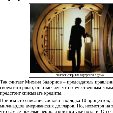
Человек с черным портфелем в руках
Так считает Михаил Задорнов – председатель правлен
своем интервью, он отмечает, что отечественным ком
предстоит списывать кредиты.
Причем это списание составит порядка 10 процентов, 
миллиардов американских долларов. Но, несмотря на э
что самые тяжелые периода кризиса уже позади. Он сч