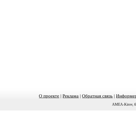
О проекте
|
Реклама
|
Обратная связь
|
Информер
AMEA-Kirov, б