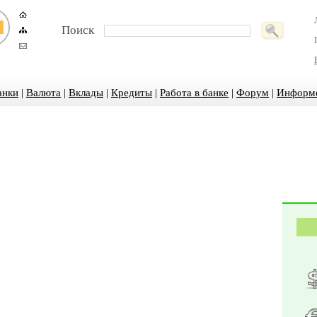
Поиск
анки
|
Валюта
|
Вклады
|
Кредиты
|
Работа в банке
|
Форум
|
Информ