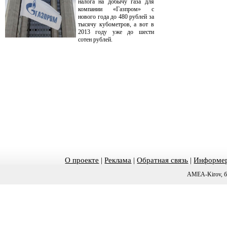
налога на добычу газа для
компании «Газпром» с
нового года до 480 рублей за
тысячу кубометров, а вот в
2013 году уже до шести
сотен рублей.
О проекте
|
Реклама
|
Обратная связь
|
Информер
AMEA-Kirov, б