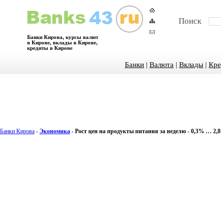
Поиск
Банки Кирова, курсы валют
в Кирове, вклады в Кирове,
кредиты в Кирове
Банки
|
Валюта
|
Вклады
|
Кре
Банки Кирова
-
Экономика
-
Рост цен на продукты питания за неделю - 0,3% … 2,