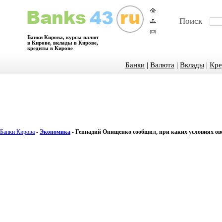
Поиск
Банки Кирова, курсы валют
в Кирове, вклады в Кирове,
кредиты в Кирове
Банки
|
Валюта
|
Вклады
|
Кре
Банки Кирова
-
Экономика
-
Геннадий Онищенко сообщил, при каких условиях ов