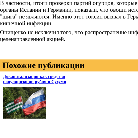
В частности, итоги проверки партий огурцов, которые
органы Испании и Германии, показали, что овощи ист
"шига" не являются. Именно этот токсин вызвал в Ге
кишечной инфекции.
Онищенко не исключил того, что распространение ин
целенаправленной акцией.
Похожие публикации
Докапитализация как средство
популяризации рубля в Сухуми