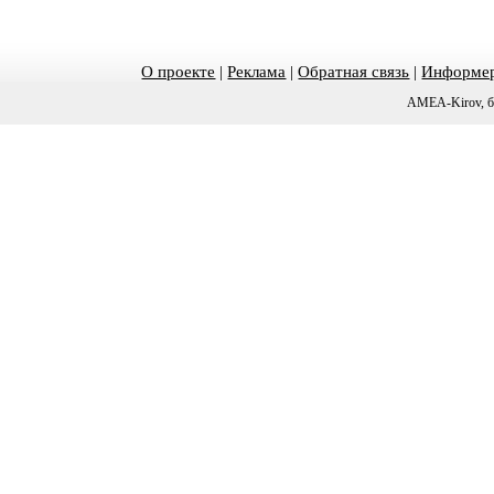
О проекте
|
Реклама
|
Обратная связь
|
Информер
AMEA-Kirov, б